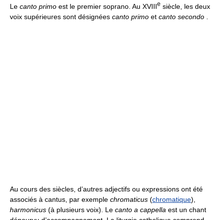
e
Le
canto primo
est le premier soprano. Au XVIII
siècle, les deux
voix supérieures sont désignées
canto primo
et
canto secondo
.
Au cours des siècles, d’autres adjectifs ou expressions ont été
associés à cantus, par exemple
chromaticus
(
chromatique
),
harmonicus
(à plusieurs voix). Le
canto a cappella
est un chant
dépourvu d’accompagnement. La liturgie catholique comprend —